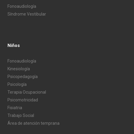
Fonoaudiología
Síndrome Vestibular
Niños
Fonoaudiología
Kinesiología
Psicopedagogía
Psicología
Terapia Ocupacional
Psicomotricidad
Fisiatria
Trabajo Social
Área de atención temprana