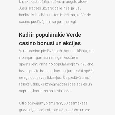
kritiski, kad spēlējat spēles ar augstu atdevi.
Jūsu izredzes uzvarēt palielinās, ja jūsu
bankrolls ir lielāks, un tas ir tieši tas, ko Verde
casino piedāvājumi var jums sniegt.
Kādi ir populārākie Verde
casino bonusi un akcijas
Verde casino piedāvā plašu bonusu klāstu, kas
ir pieejami gan jauniem, gan esošiem
spēlētājiem. Viens no populārākajiem ir 25 eiro
bez depozīta bonuss, kas ļauj jums sākt spēlēt,
neieguldot savus līdzekļus. Šis piedāvājums ir
lielisks veids, kā izmēģināt dažādas spēles un
saprast, kas jums patīk vislabāk.
Citi piedāvājumi, piemēram, 50 bezmaksas
griezieni, ir pieejami noteiktām spēlēm un var