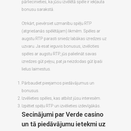
pārliecinieties, ka jūsu izvēlētā spēle ir iekļauta
bonusu sarakstā.
Otrkārt, pievērsiet uzmanību spēļu RTP
(atgriešanās spēlētājam) likmēm. Spēles ar
augstu RTP parasti sniedz labākas izredzes uz
uzvaru. Ja esat ieguvis bonusus, izvēloties
spēles ar augstu RTP, jūs palielināt savas
izredzes gūt peļņu, pat ja neizdodas gūt īpaši
lielus laimestus.
Pārbaudiet pieejamos piedāvājumus un
bonusus.
Izvēlieties spēles, kas atbilst jūsu interesēm.
Izpētiet spēļu RTP un izvēlieties izdevīgākās.
Secinājumi par Verde casino
un tā piedāvājumu ietekmi uz