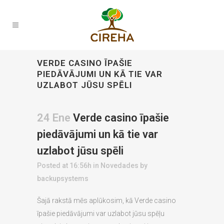
VERDE CASINO ĪPAŠIE
PIEDĀVĀJUMI UN KĀ TIE VAR
UZLABOT JŪSU SPĒLI
24 Ene
Verde casino īpašie
piedāvājumi un kā tie var
uzlabot jūsu spēli
Posted at 16:56h
in
Novedades
by
backupsystems
Šajā rakstā mēs aplūkosim, kā Verde casino
īpašie piedāvājumi var uzlabot jūsu spēļu