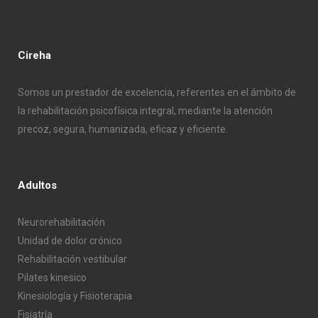
Cireha
Somos un prestador de excelencia, referentes en el ámbito de
la rehabilitación psicofísica integral, mediante la atención
precoz, segura, humanizada, eficaz y eficiente.
Adultos
Neurorehabilitación
Unidad de dolor crónico
Rehabilitación vestibular
Pilates kinesico
Kinesiología y Fisioterapia
Fisiatría