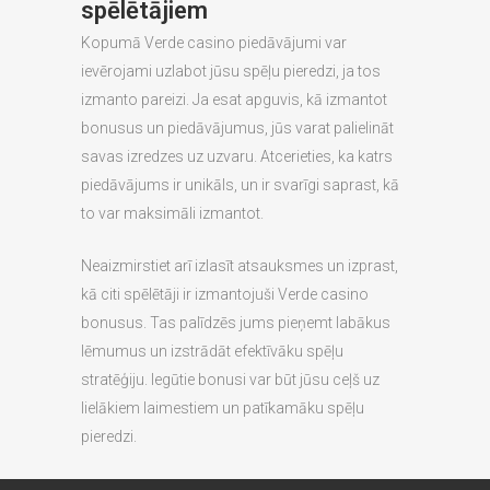
spēlētājiem
Kopumā Verde casino piedāvājumi var
ievērojami uzlabot jūsu spēļu pieredzi, ja tos
izmanto pareizi. Ja esat apguvis, kā izmantot
bonusus un piedāvājumus, jūs varat palielināt
savas izredzes uz uzvaru. Atcerieties, ka katrs
piedāvājums ir unikāls, un ir svarīgi saprast, kā
to var maksimāli izmantot.
Neaizmirstiet arī izlasīt atsauksmes un izprast,
kā citi spēlētāji ir izmantojuši Verde casino
bonusus. Tas palīdzēs jums pieņemt labākus
lēmumus un izstrādāt efektīvāku spēļu
stratēģiju. Iegūtie bonusi var būt jūsu ceļš uz
lielākiem laimestiem un patīkamāku spēļu
pieredzi.